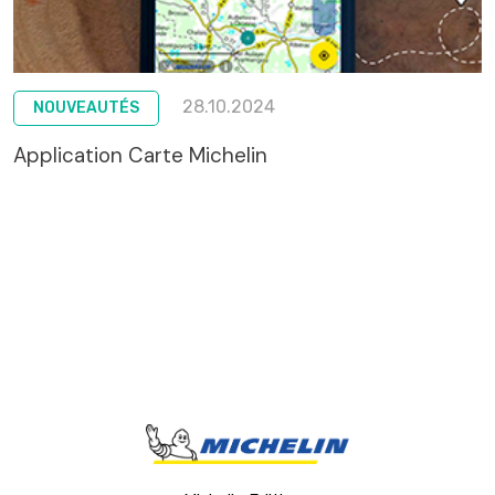
28.10.2024
NOUVEAUTÉS
Application Carte Michelin