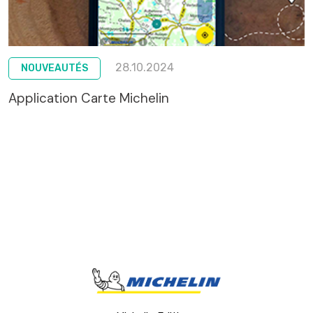
28.10.2024
NOUVEAUTÉS
Application Carte Michelin