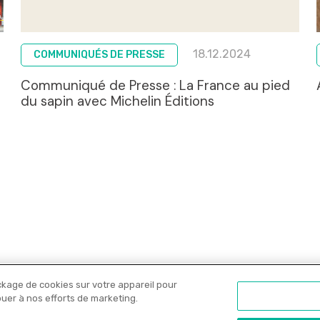
18.12.2024
COMMUNIQUÉS DE PRESSE
Communiqué de Presse : La France au pied
du sapin avec Michelin Éditions
ckage de cookies sur votre appareil pour
Nos libraires
Offres PRO
Actualités
C
ibuer à nos efforts de marketing.