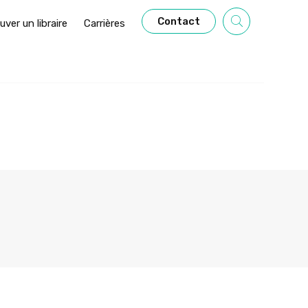
Contact
uver un libraire
Carrières