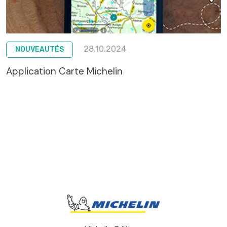
28.10.2024
NOUVEAUTÉS
Application Carte Michelin