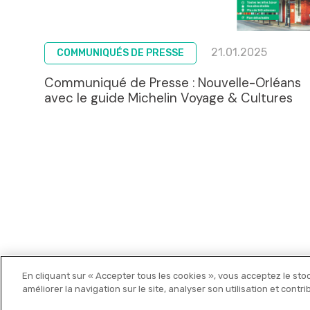
21.01.2025
COMMUNIQUÉS DE PRESSE
Communiqué de Presse : Nouvelle-Orléans
avec le guide Michelin Voyage & Cultures
En cliquant sur « Accepter tous les cookies », vous acceptez le sto
Michelin Editions
améliorer la navigation sur le site, analyser son utilisation et contr