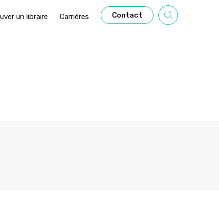
Contact
uver un libraire
Carrières