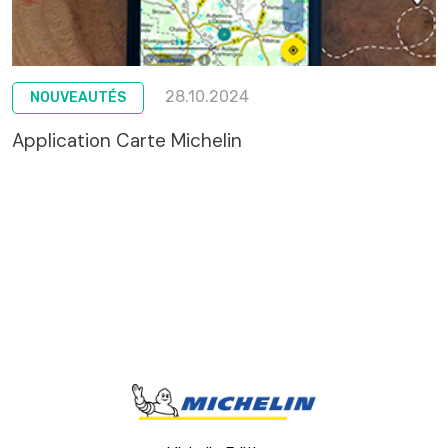
28.10.2024
NOUVEAUTÉS
Application Carte Michelin