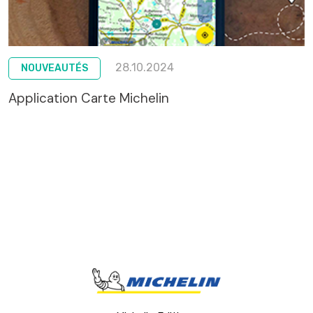
28.10.2024
NOUVEAUTÉS
Application Carte Michelin