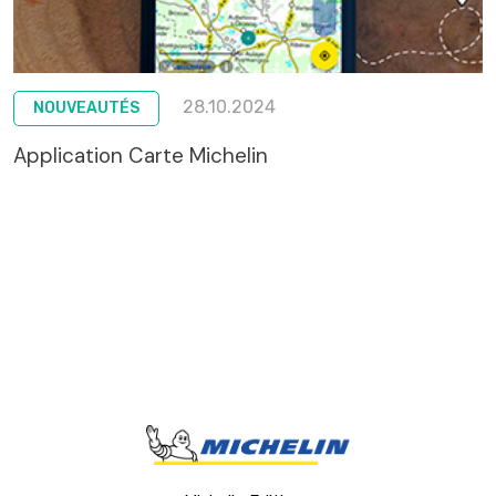
28.10.2024
NOUVEAUTÉS
Application Carte Michelin