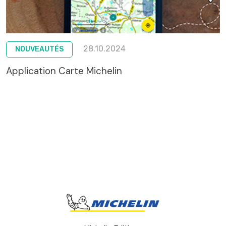
28.10.2024
NOUVEAUTÉS
Application Carte Michelin