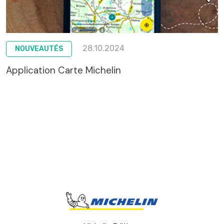
28.10.2024
NOUVEAUTÉS
Application Carte Michelin