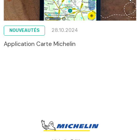
28.10.2024
NOUVEAUTÉS
Application Carte Michelin