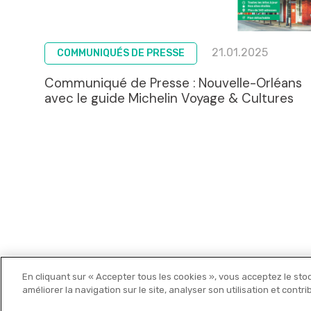
21.01.2025
COMMUNIQUÉS DE PRESSE
Communiqué de Presse : Nouvelle-Orléans
avec le guide Michelin Voyage & Cultures
En cliquant sur « Accepter tous les cookies », vous acceptez le sto
Michelin Editions
améliorer la navigation sur le site, analyser son utilisation et contr