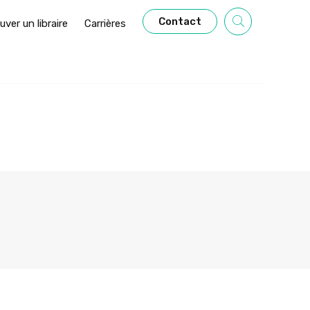
Contact
uver un libraire
Carrières