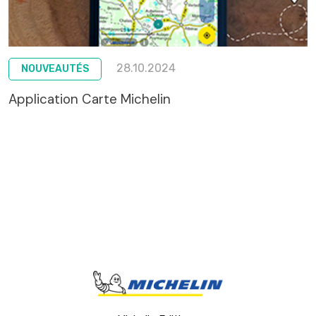
28.10.2024
NOUVEAUTÉS
Application Carte Michelin