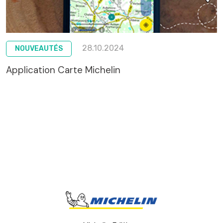
28.10.2024
NOUVEAUTÉS
Application Carte Michelin