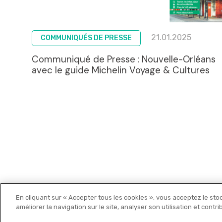
21.01.2025
COMMUNIQUÉS DE PRESSE
Communiqué de Presse : Nouvelle-Orléans
avec le guide Michelin Voyage & Cultures
En cliquant sur « Accepter tous les cookies », vous acceptez le sto
Michelin Editions
améliorer la navigation sur le site, analyser son utilisation et contr