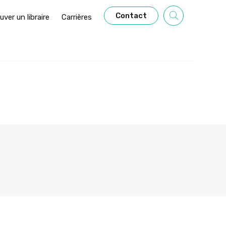
Contact
uver un libraire
Carrières