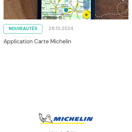
28.10.2024
NOUVEAUTÉS
Application Carte Michelin