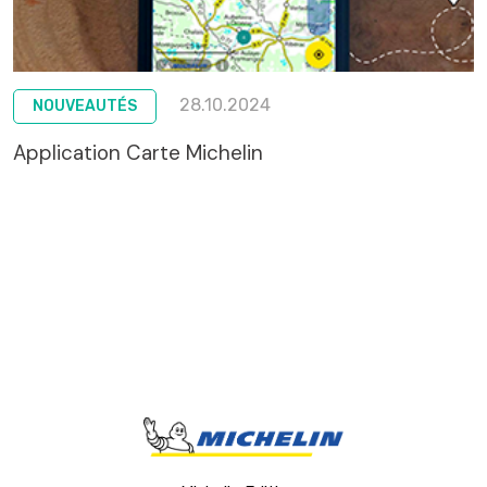
28.10.2024
NOUVEAUTÉS
Application Carte Michelin