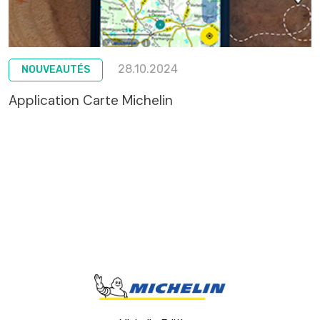
28.10.2024
NOUVEAUTÉS
Application Carte Michelin