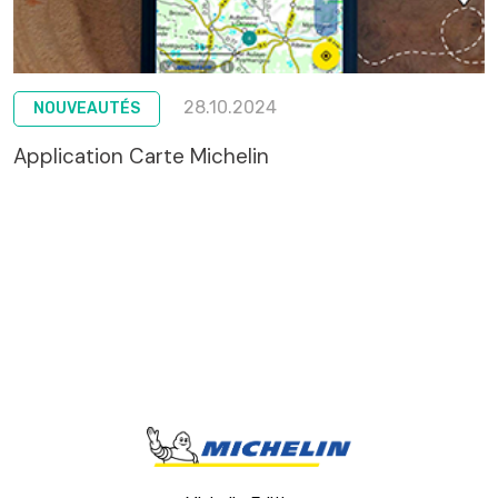
28.10.2024
NOUVEAUTÉS
Application Carte Michelin