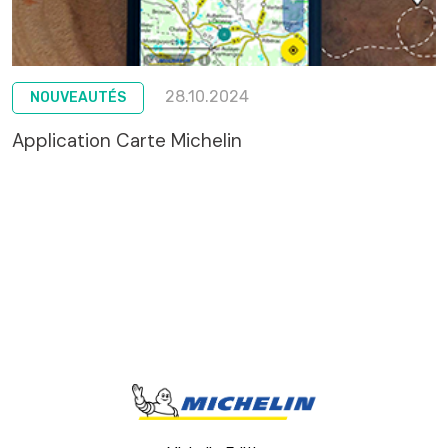
28.10.2024
NOUVEAUTÉS
Application Carte Michelin