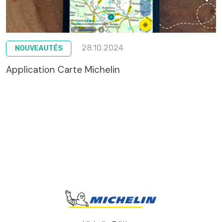
28.10.2024
NOUVEAUTÉS
Application Carte Michelin