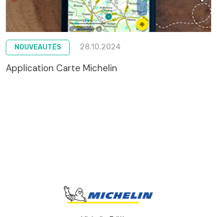
28.10.2024
NOUVEAUTÉS
Application Carte Michelin