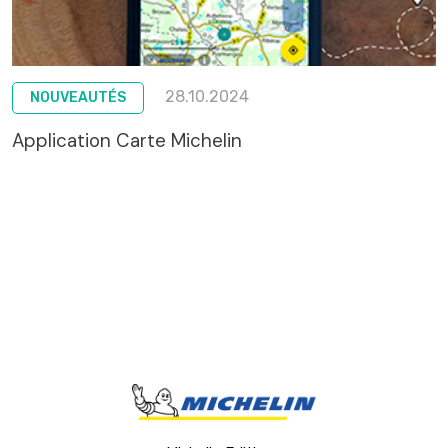
28.10.2024
NOUVEAUTÉS
Application Carte Michelin