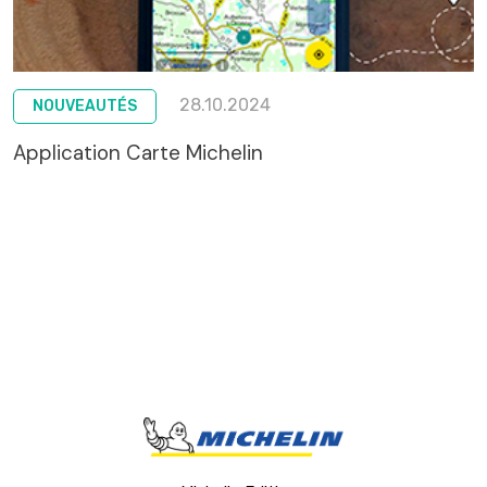
28.10.2024
NOUVEAUTÉS
Application Carte Michelin