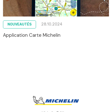
28.10.2024
NOUVEAUTÉS
Application Carte Michelin