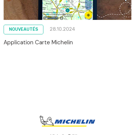
28.10.2024
NOUVEAUTÉS
Application Carte Michelin