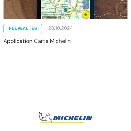
28.10.2024
NOUVEAUTÉS
Application Carte Michelin