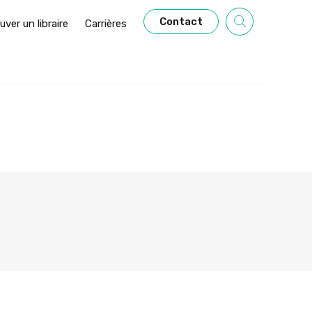
Contact
uver un libraire
Carrières