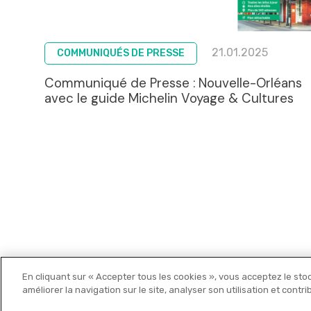
21.01.2025
COMMUNIQUÉS DE PRESSE
Communiqué de Presse : Nouvelle-Orléans
avec le guide Michelin Voyage & Cultures
En cliquant sur « Accepter tous les cookies », vous acceptez le sto
Michelin Editions
améliorer la navigation sur le site, analyser son utilisation et contr