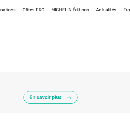
inations
Offres PRO
MICHELIN Éditions
Actualités
Tro
En savoir plus