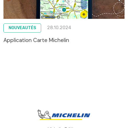
28.10.2024
NOUVEAUTÉS
Application Carte Michelin