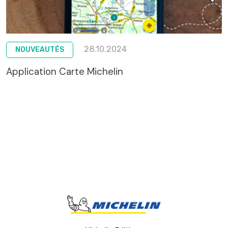
28.10.2024
NOUVEAUTÉS
Application Carte Michelin