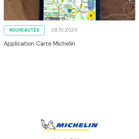
28.10.2024
NOUVEAUTÉS
Application Carte Michelin