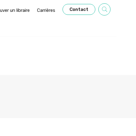
Contact
uver un libraire
Carrières