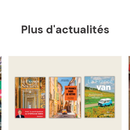
Plus d'actualités