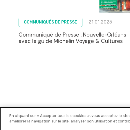
21.01.2025
COMMUNIQUÉS DE PRESSE
Communiqué de Presse : Nouvelle-Orléans
avec le guide Michelin Voyage & Cultures
En cliquant sur « Accepter tous les cookies », vous acceptez le sto
Michelin Editions
améliorer la navigation sur le site, analyser son utilisation et contr