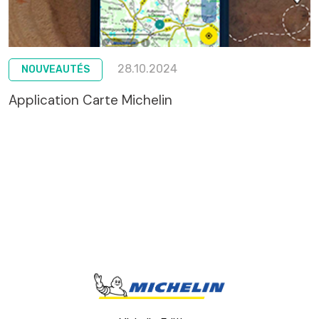
28.10.2024
NOUVEAUTÉS
Application Carte Michelin