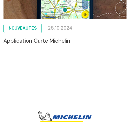
28.10.2024
NOUVEAUTÉS
Application Carte Michelin