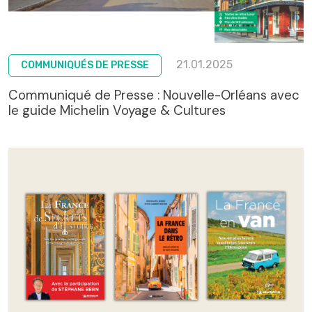
21.01.2025
COMMUNIQUÉS DE PRESSE
Communiqué de Presse : Nouvelle-Orléans avec
le guide Michelin Voyage & Cultures