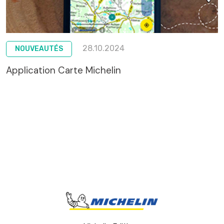
28.10.2024
NOUVEAUTÉS
Application Carte Michelin