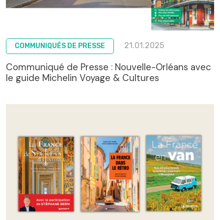
21.01.2025
COMMUNIQUÉS DE PRESSE
Communiqué de Presse : Nouvelle-Orléans avec
le guide Michelin Voyage & Cultures