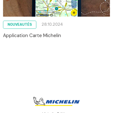
28.10.2024
NOUVEAUTÉS
Application Carte Michelin