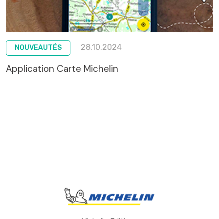
28.10.2024
NOUVEAUTÉS
Application Carte Michelin