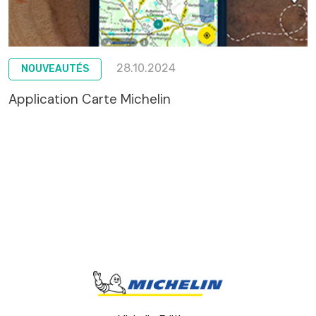
28.10.2024
NOUVEAUTÉS
Application Carte Michelin