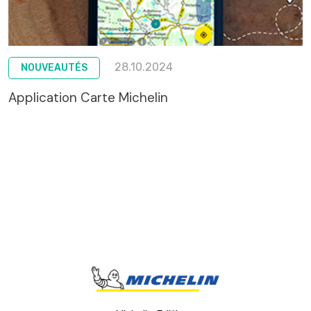
28.10.2024
NOUVEAUTÉS
Application Carte Michelin