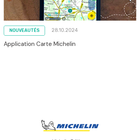
28.10.2024
NOUVEAUTÉS
Application Carte Michelin