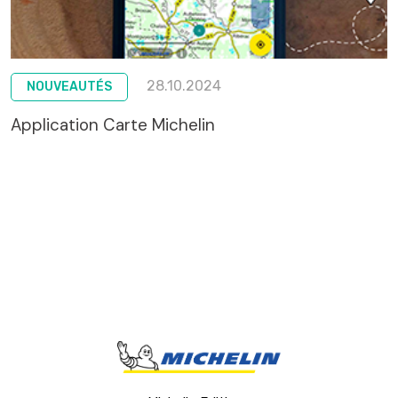
28.10.2024
NOUVEAUTÉS
Application Carte Michelin