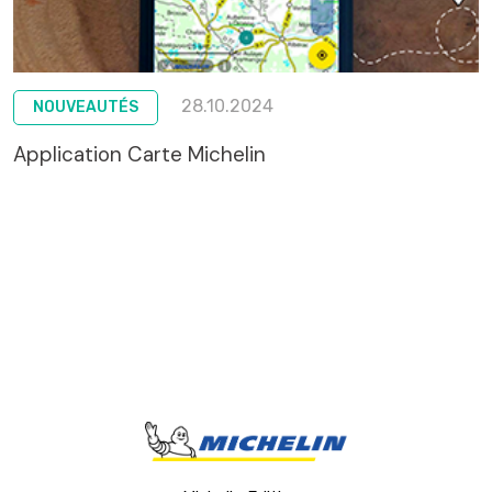
28.10.2024
NOUVEAUTÉS
Application Carte Michelin