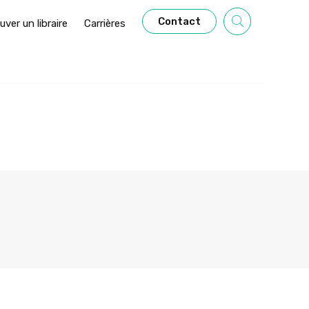
Contact
uver un libraire
Carrières