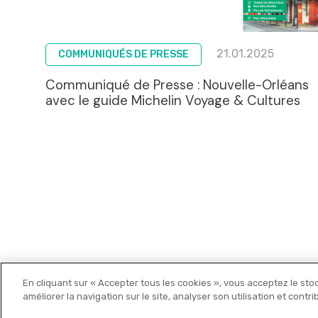
21.01.2025
COMMUNIQUÉS DE PRESSE
Communiqué de Presse : Nouvelle-Orléans
avec le guide Michelin Voyage & Cultures
En cliquant sur « Accepter tous les cookies », vous acceptez le sto
Michelin Editions
améliorer la navigation sur le site, analyser son utilisation et contr