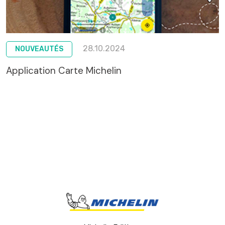
28.10.2024
NOUVEAUTÉS
Application Carte Michelin