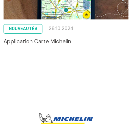
28.10.2024
NOUVEAUTÉS
Application Carte Michelin