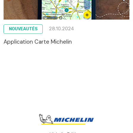
28.10.2024
NOUVEAUTÉS
Application Carte Michelin