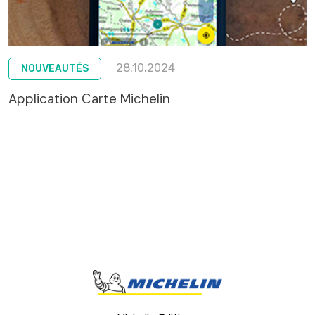
28.10.2024
NOUVEAUTÉS
Application Carte Michelin