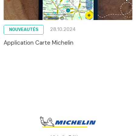
28.10.2024
NOUVEAUTÉS
Application Carte Michelin