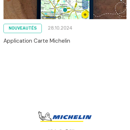
28.10.2024
NOUVEAUTÉS
Application Carte Michelin