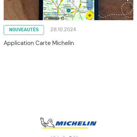
28.10.2024
NOUVEAUTÉS
Application Carte Michelin